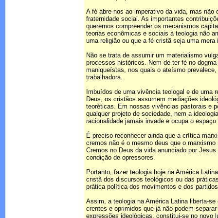
A fé abre-nos ao imperativo da vida, mas não 
fraternidade social. As importantes contribuiç
queremos compreender os mecanismos capitalis
teorias econômicas e sociais à teologia não a
uma religião ou que a fé cristã seja uma mera 
Não se trata de assumir um materialismo vulga
processos históricos. Nem de ter fé no dogma 
maniqueístas, nos quais o ateísmo prevalece,
trabalhadora.
Imbuídos de uma vivência teologal e de uma r
Deus, os cristãos assumem mediações ideológ
teoréticas. Em nossas vivências pastorais e 
qualquer projeto de sociedade, nem a ideologia
racionalidade jamais invade e ocupa o espaço i
É preciso reconhecer ainda que a crítica marxi
cremos não é o mesmo deus que o marxismo nega
Cremos no Deus da vida anunciado por Jesus a
condição de opressores.
Portanto, fazer teologia hoje na América Lati
cristã dos discursos teológicos ou das prática
prática política dos movimentos e dos partid
Assim, a teologia na América Latina liberta-s
crentes e oprimidos que já não podem separar f
expressões ideológicas, constitui-se no novo 