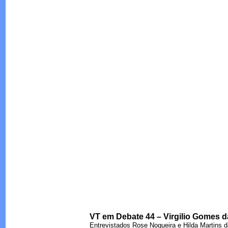
VT em Debate 44 – Virgilio Gomes da
Entrevistados Rose Nogueira e Hilda Martins d