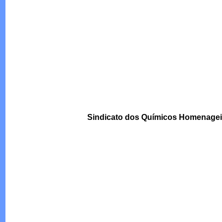
Sindicato dos Químicos Homenageia