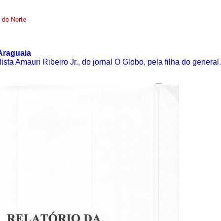
 do Norte
Araguaia
sta Amauri Ribeiro Jr., do jornal O Globo, pela filha do genera