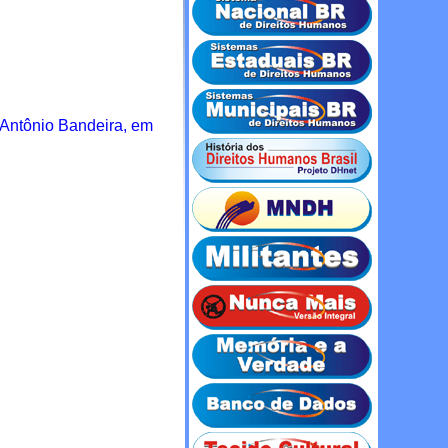
l Antônio Bandeira, em