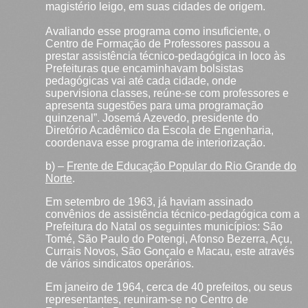
magistério leigo, em suas cidades de origem.
Avaliando esse programa como insuficiente, o
Centro de Formação de Professores passou a
prestar assistência técnico-pedagógica in loco às
Prefeituras que encaminhavam bolsistas
pedagógicas vai até cada cidade, onde
supervisiona classes, reúne-se com professores e
apresenta sugestões para uma programação
quinzenal”. Josemá Azevedo, presidente do
Diretório Acadêmico da Escola de Engenharia,
coordenava esse programa de interiorização.
b) –
Frente de Educação Popular do Rio Grande do
Norte
.
Em setembro de 1963, já haviam assinado
convênios de assistência técnico-pedagógica com a
Prefeitura do Natal os seguintes municípios: São
Tomé, São Paulo do Potengi, Afonso Bezerra, Açu,
Currais Novos, São Gonçalo e Macau, este através
de vários sindicatos operários.
Em janeiro de 1964, cerca de 40 prefeitos, ou seus
representantes, reuniram-se no Centro de