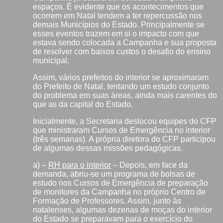
espaços. É evidente que os acontecimentos que
ocorrem em Natal tendem a ter repercussão nos
demais Municípios do Estado. Principalmente se
esses eventos trazem em si o impacto com que
estava sendo colocada a Campanha e sua proposta
de resolver com baixos custos o desafio do ensino
municipal.
Assim, vários prefeitos do interior se aproximaram
do Prefeito de Natal, tentando um estudo conjunto
do problema em suas áreas, ainda mais carentes do
que as da capital do Estado.
Inicialmente, a Secretaria deslocou equipes do CFP
que ministraram Cursos de Emergência no interior
(três semanas). A própria diretora do CFP participou
de algumas dessas missões pedagógicas.
a) –
RH para o interior
– Depois, em face da
demanda, abriu-se um programa de bolsas de
estudo nos Cursos de Emergência de preparação
de monitores da Campanha no próprio Centro de
Formação de Professores. Assim, junto às
natalenses, algumas dezenas de moças do interior
do Estado se preparavam para o exercício do