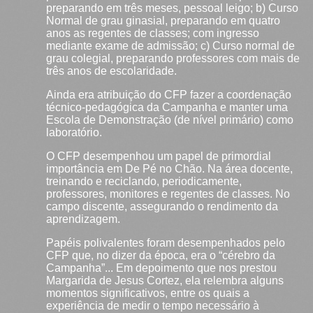
preparando em três meses, pessoal leigo; b) Curso
Normal de grau ginasial, preparando em quatro
anos as regentes de classes; com ingresso
mediante exame de admissão; c) Curso normal de
grau colegial, preparando professores com mais de
três anos de escolaridade.
Ainda era atribuição do CFP fazer a coordenação
técnico-pedagógica da Campanha e manter uma
Escola de Demonstração (de nível primário) como
laboratório.
O CFP desempenhou um papel de primordial
importância em De Pé no Chão. Na área docente,
treinando e reciclando, periodicamente,
professores, monitores e regentes de classes. No
campo discente, assegurando o rendimento da
aprendizagem.
Papéis polivalentes foram desempenhados pelo
CFP que, no dizer da época, era o “cérebro da
Campanha”... Em depoimento que nos prestou
Margarida de Jesus Cortez, ela relembra alguns
momentos significativos, entre os quais a
experiência de medir o tempo necessário à