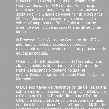
Educação da UFRN, ADURN e Faculdade de
Ciências Sociais da PUC de São Paulo no qual
resgatamos a memória e estudamos os movimentos
sociais do Rio Grande do Norte no início dos anos
60, esta Mesa, responsável pela comunicação
sobre a
Campanha de Pé no Chão também se
Aprende a Ler
, divide as suas tarefas da seguinte
forma:
O Professor José Willington Germano, da UFRN,
informará a moldura histórica do período,
ressaltando os movimentos de cultura popular ou de
educação popular.
O líder sindical Pretextato José da Cruz situará as
alianças políticas do período, no Rio Grande do
Norte, destacando o contexto no qual se
desenvolveu a proposta política do Prefeito Djalma
Maranhão.
O Dr. Hélio Xavier de Vasconcelos, da UFRN, falará
sobre o movimento estudantil da época, enfatizando
o Centro de Cultura Popular, ligado ao CPC da
UNE, um dos projetos de cultura popular que, tanto
quanto o Movimento de Cultura Popular – MCP - de