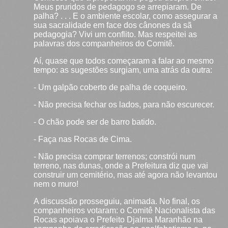
Meus pruridos de pedagogo se arrepiaram. De
palha? . . . E o ambiente escolar, como assegurar a
sua sacralidade em face dos cânones da sã
pedagogia? Vivi um conflito. Mas respeitei as
palavras dos companheiros do Comitê.
Aí, quase que todos começaram a falar ao mesmo
tempo: as sugestões surgiam, uma atrás da outra:
- Um galpão coberto de palha de coqueiro.
- Não precisa fechar os lados, para não escurecer.
- O chão pode ser de barro batido.
- Faça nas Rocas de Cima.
- Não precisa comprar terrenos; constrói num
terreno, nas dunas, onde a Prefeitura diz que vai
construir um cemitério, mas até agora não levantou
nem o muro!
A discussão prosseguiu, animada. No final, os
companheiros votaram: o Comitê Nacionalista das
Rocas apoiava o Prefeito Djalma Maranhão na