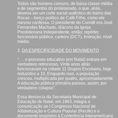
Todos são homens comuns, de baixa classe média
e de segmentos do proletariado, o que, aliás,
deveria ser um corte social autêntico do bairro das
Rocas – berço político de Café Filho, como ele
mesmo confessa. O presidente do Comitê era José
Fernandes Machado, diácono da Igreja
Presbiteriana Independente, então; repórter,
funcionário público, carteiro (DCT). Instrução: nível
médio.
2.
DA ESPECIFICIDADE DO MOVIMENTO
“. . . o processo educativo (em Natal) entrara em
verdadeiro retrocesso. Vinte anos atrás
funcionavam na cidade 11 Grupos Escolares, hoje
reduzidos a 10. Enquanto isso, a população
cresceu, multiplicada por quatro, aproximadamente.
A educação pública primária passou, assim, por
verdadeiro colapso”.
Essa denúncia da Secretaria Municipal de
Educação de Natal, em 1963, integra a
comunicação ao I Congresso Nacional de
Alfabetização e Cultura Popular (Recife) e o
documento brasileiro à Conferência Interamericana