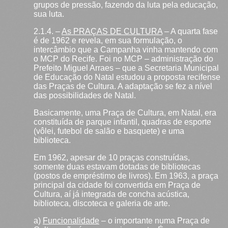
grupos de pressão, fazendo da luta pela educação,
sua luta.
2.1.4. –
As PRAÇAS DE CULTURA
– A quarta fase
é de 1962 e revela, em sua formulação, o
intercâmbio que a Campanha vinha mantendo com
o MCP do Recife. Foi no MCP – administração do
Prefeito Miguel Arraes – que a Secretaria Municipal
de Educação do Natal estudou a proposta recifense
das Praças de Cultura. A adaptação se fez a nível
das possibilidades de Natal.
Basicamente, uma Praça de Cultura, em Natal, era
constituída de parque infantil, quadras de esporte
(vôlei, futebol de salão e basquete) e uma
biblioteca.
Em 1962, apesar de 10 praças construídas,
somente duas estavam dotadas de bibliotecas
(postos de empréstimo de livros). Em 1963, a praça
principal da cidade foi convertida em Praça de
Cultura, aí já integrada de concha acústica,
biblioteca, discoteca e galeria de arte.
a)
Funcionalidade
– o importante numa Praça de