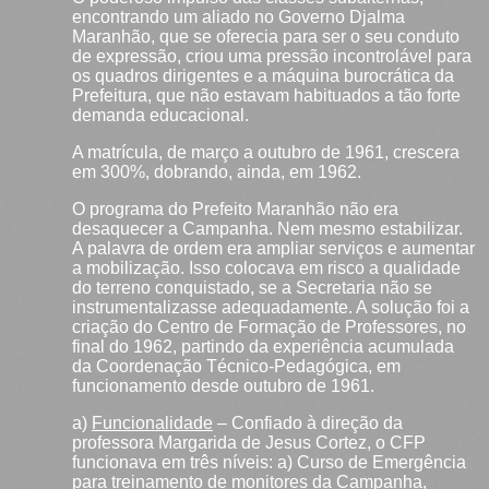
encontrando um aliado no Governo Djalma
Maranhão, que se oferecia para ser o seu conduto
de expressão, criou uma pressão incontrolável para
os quadros dirigentes e a máquina burocrática da
Prefeitura, que não estavam habituados a tão forte
demanda educacional.
A matrícula, de março a outubro de 1961, crescera
em 300%, dobrando, ainda, em 1962.
O programa do Prefeito Maranhão não era
desaquecer a Campanha. Nem mesmo estabilizar.
A palavra de ordem era ampliar serviços e aumentar
a mobilização. Isso colocava em risco a qualidade
do terreno conquistado, se a Secretaria não se
instrumentalizasse adequadamente. A solução foi a
criação do Centro de Formação de Professores, no
final do 1962, partindo da experiência acumulada
da Coordenação Técnico-Pedagógica, em
funcionamento desde outubro de 1961.
a)
Funcionalidade
– Confiado à direção da
professora Margarida de Jesus Cortez, o CFP
funcionava em três níveis: a) Curso de Emergência
para treinamento de monitores da Campanha,