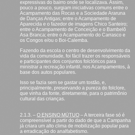
expressivas do bairro onde se localizava. Assim,
pouco a pouco, surgiam iniciativas comuns entre o
Acampamento das Rocas e a Sociedade Araruna
de Danças Antigas; entre o Acampamento de
Aparecida e o fazedor de imagens Chico Santeiro;
entre o Acampamento de Conceição e o Bambelô
Asa Branca; entre o Acampamento do Carrasco e
os Congos e/ou o Boi-Calemba.
Fazendo da escola o centro de desenvolvimento da
vida da comunidade, foi fácil trazer os responsáveis
e participantes dos conjuntos folclóricos para
ministrar a recreação infantil, nos Acampamentos, à
base dos autos populares.
Isso se fazia sem se gastar um tostão, e,
principalmente, preservando a pureza do folclore,
que vinha da fonte, diretamente, para o patrimônio
cultural das crianças.
2.1.3. –
O ENSINO MÚTUO
– A terceira fase só é
compreensível a partir do dado de que a Campanha
já criara um alto clima de mobilização popular para
a erradicação do analfabetismo.