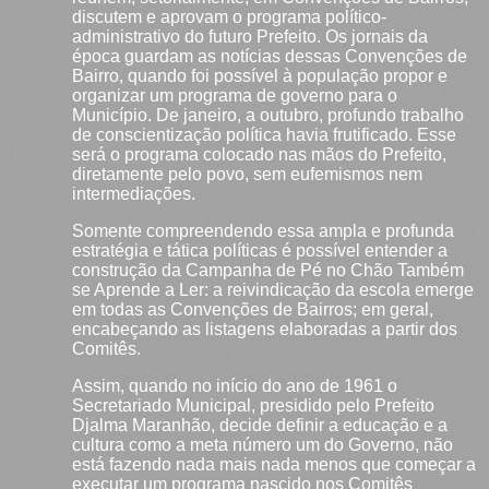
discutem e aprovam o programa político-
administrativo do futuro Prefeito. Os jornais da
época guardam as notícias dessas Convenções de
Bairro, quando foi possível à população propor e
organizar um programa de governo para o
Município. De janeiro, a outubro, profundo trabalho
de conscientização política havia frutificado. Esse
será o programa colocado nas mãos do Prefeito,
diretamente pelo povo, sem eufemismos nem
intermediações.
Somente compreendendo essa ampla e profunda
estratégia e tática políticas é possível entender a
construção da Campanha de Pé no Chão Também
se Aprende a Ler: a reivindicação da escola emerge
em todas as Convenções de Bairros; em geral,
encabeçando as listagens elaboradas a partir dos
Comitês.
Assim, quando no início do ano de 1961 o
Secretariado Municipal, presidido pelo Prefeito
Djalma Maranhão, decide definir a educação e a
cultura como a meta número um do Governo, não
está fazendo nada mais nada menos que começar a
executar um programa nascido nos Comitês