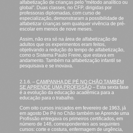
alfabetização de crianças pelo “método analítico ou
global”. Duas classes, no CFP, dirigidas por
professoras diplomadas, com curso de
especialização, demonstraram a possibilidade de
alfabetizar crianças sem qualquer vivência de pré-
escolar em menos de nove meses.
Assim, não era só na área de alfabetização de
adultos que os experimentos eram feitos,
objetivando a redução do tempo de alfabetização,
como o Sistema Paulo Freire, que estava em
andamento. Também na alfabetização infantil se
pesquisava e se inovava.
2.1.6. –
CAMPANHA DE PÉ NO CHÃO TAMBÉM
SE APRENDE UMA PROFISSÃO
– Esta sexta fase
é a evolução da educação acadêmica para a
educação para o trabalho.
Com oito cursos iniciados em fevereiro de 1963, já
em agosto De Pé no Chão também se Aprende uma
Profissão entregava os primeiros certificados, em
número de 148, correspondentes aos seguintes
cursos: corte e costura, enfermagem de urgência,