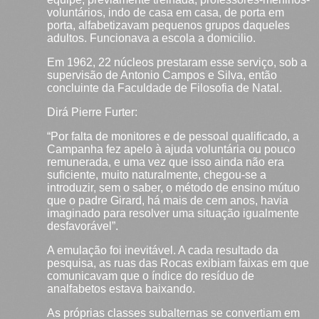
voluntários, indo de casa em casa, de porta em
porta, alfabetizavam pequenos grupos daqueles
adultos. Funcionava a escola a domicilio.
Em 1962, 22 núcleos prestaram esse serviço, sob a
supervisão de Antonio Campos e Silva, então
concluinte da Faculdade de Filosofia de Natal.
Dirá Pierre Furter:
“Por falta de monitores e de pessoal qualificado, a
Campanha fez apelo à ajuda voluntária ou pouco
remunerada, e uma vez que isso ainda não era
suficiente, muito naturalmente, chegou-se a
introduzir, sem o saber, o método de ensino mútuo
que o padre Girard, há mais de cem anos, havia
imaginado para resolver uma situação igualmente
desfavorável”.
A emulação foi inevitável. A cada resultado da
pesquisa, as ruas das Rocas exibiam faixas em que
comunicavam que o índice do resíduo de
analfabetos estava baixando.
As próprias classes subalternas se convertiam em