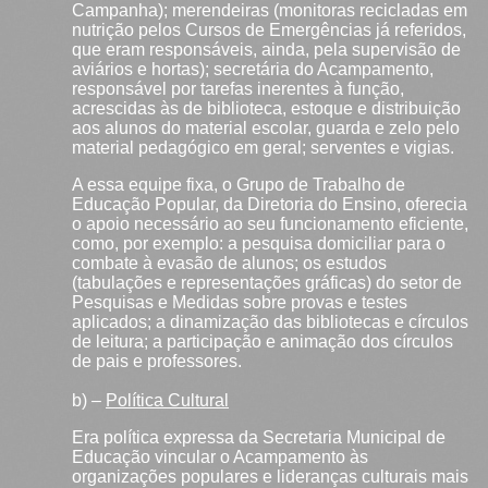
Campanha); merendeiras (monitoras recicladas em
nutrição pelos Cursos de Emergências já referidos,
que eram responsáveis, ainda, pela supervisão de
aviários e hortas); secretária do Acampamento,
responsável por tarefas inerentes à função,
acrescidas às de biblioteca, estoque e distribuição
aos alunos do material escolar, guarda e zelo pelo
material pedagógico em geral; serventes e vigias.
A essa equipe fixa, o Grupo de Trabalho de
Educação Popular, da Diretoria do Ensino, oferecia
o apoio necessário ao seu funcionamento eficiente,
como, por exemplo: a pesquisa domiciliar para o
combate à evasão de alunos; os estudos
(tabulações e representações gráficas) do setor de
Pesquisas e Medidas sobre provas e testes
aplicados; a dinamização das bibliotecas e círculos
de leitura; a participação e animação dos círculos
de pais e professores.
b) –
Política Cultural
Era política expressa da Secretaria Municipal de
Educação vincular o Acampamento às
organizações populares e lideranças culturais mais