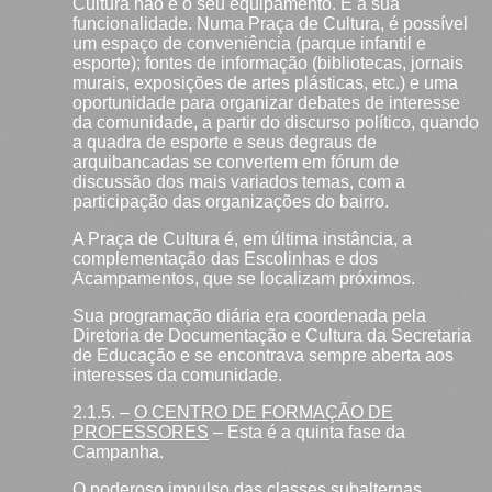
Cultura não é o seu equipamento. É a sua
funcionalidade. Numa Praça de Cultura, é possível
um espaço de conveniência (parque infantil e
esporte); fontes de informação (bibliotecas, jornais
murais, exposições de artes plásticas, etc.) e uma
oportunidade para organizar debates de interesse
da comunidade, a partir do discurso político, quando
a quadra de esporte e seus degraus de
arquibancadas se convertem em fórum de
discussão dos mais variados temas, com a
participação das organizações do bairro.
A Praça de Cultura é, em última instância, a
complementação das Escolinhas e dos
Acampamentos, que se localizam próximos.
Sua programação diária era coordenada pela
Diretoria de Documentação e Cultura da Secretaria
de Educação e se encontrava sempre aberta aos
interesses da comunidade.
2.1.5. –
O CENTRO DE FORMAÇÃO DE
PROFESSORES
– Esta é a quinta fase da
Campanha.
O poderoso impulso das classes subalternas,