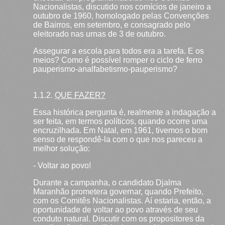
Nacionalistas, discutido nos comícios de janeiro a
outubro de 1960, homologado pelas Convenções
de Bairros, em setembro, e consagrado pelo
eleitorado nas urnas de 3 de outubro.
Assegurar a escola para todos era a tarefa. E os
meios? Como é possível romper o ciclo de ferro
pauperismo-analfabetismo-pauperismo?
1.1.2.
QUE FAZER?
Essa histórica pergunta é, realmente a indagação a
ser feita, em termos políticos, quando ocorre uma
encruzilhada. Em Natal, em 1961, tivemos o bom
senso de respondê-la com o que nos pareceu a
melhor solução:
- Voltar ao povo!
Durante a campanha, o candidato Djalma
Maranhão prometera governar, quando Prefeito,
com os Comitês Nacionalistas. Aí estaria, então, a
oportunidade de voltar ao povo através de seu
conduto natural. Discutir com os propositores da