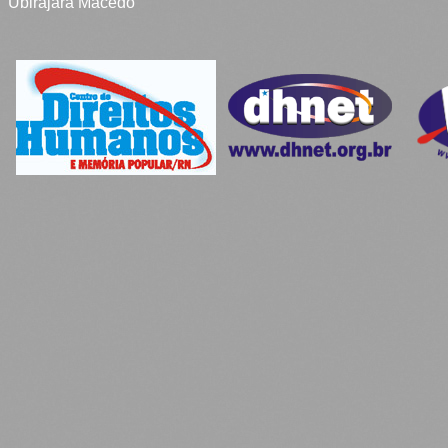
Ubirajara Macedo