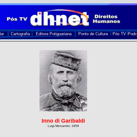
lar
Cartografia
Editora Potiguariana
Ponto de Cultura
Pós TV
Podc
Inno di Garibaldi
Luigi Mercantini, 1859