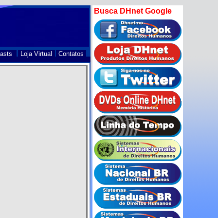
Busca DHnet Google
asts
Loja Virtual
Contatos