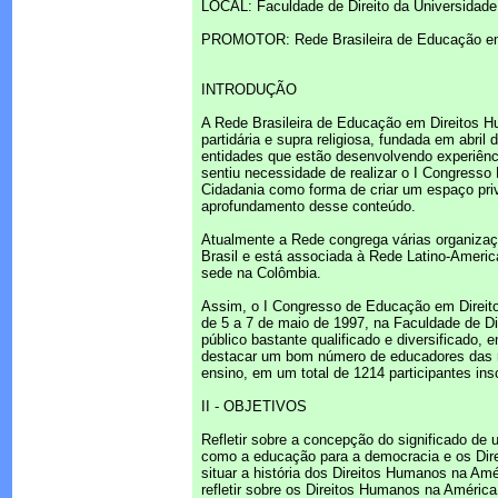
LOCAL: Faculdade de Direito da Universidade
PROMOTOR: Rede Brasileira de Educação em
INTRODUÇÃO
A Rede Brasileira de Educação em Direitos Hu
partidária e supra religiosa, fundada em abril
entidades que estão desenvolvendo experiênci
sentiu necessidade de realizar o I Congresso
Cidadania como forma de criar um espaço priv
aprofundamento desse conteúdo.
Atualmente a Rede congrega várias organizaç
Brasil e está associada à Rede Latino-Amer
sede na Colômbia.
Assim, o I Congresso de Educação em Direito
de 5 a 7 de maio de 1997, na Faculdade de Di
público bastante qualificado e diversificado, 
destacar um bom número de educadores das re
ensino, em um total de 1214 participantes in
II - OBJETIVOS
Refletir sobre a concepção do significado de
como a educação para a democracia e os Dir
situar a história dos Direitos Humanos na Amé
refletir sobre os Direitos Humanos na Améric