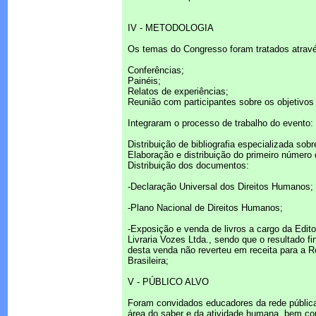
IV - METODOLOGIA
Os temas do Congresso foram tratados atravé
Conferências;
Painéis;
Relatos de experiências;
Reunião com participantes sobre os objetivo
Integraram o processo de trabalho do evento:
Distribuição de bibliografia especializada sob
Elaboração e distribuição do primeiro número d
Distribuição dos documentos:
-Declaração Universal dos Direitos Humanos;
-Plano Nacional de Direitos Humanos;
-Exposição e venda de livros a cargo da Edito
Livraria Vozes Ltda., sendo que o resultado fi
desta venda não reverteu em receita para a 
Brasileira;
V - PÚBLICO ALVO
Foram convidados educadores da rede pública e
área do saber e da atividade humana, bem co