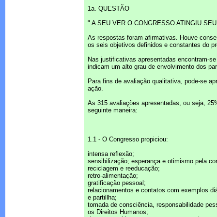
1a. QUESTÃO
" A SEU VER O CONGRESSO ATINGIU SEU
As respostas foram afirmativas. Houve conse
os seis objetivos definidos e constantes do p
Nas justificativas apresentadas encontram-se 
indicam um alto grau de envolvimento dos par
Para fins de avaliação qualitativa, pode-se 
ação.
As 315 avaliações apresentadas, ou seja, 25%
seguinte maneira:
1.1 - O Congresso propiciou:
intensa reflexão;
sensibilização; esperança e otimismo pela c
reciclagem e reeducação;
retro-alimentação;
gratificação pessoal;
relacionamentos e contatos com exemplos diá
e partillha;
tomada de consciência, responsabilidade pesso
os Direitos Humanos;