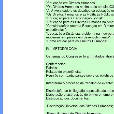
"Educação em Direitos Humanos"
"Os Direitos Humanos no limiar do século XXI
"A Universidade e os desafios da educação 
"Os Direitos Humanos e as Políticas Públicas
"Educação para a Participação Social"
"Educação para os Direitos Humanos na Amér
"Considerações sobre a Educação em Direito
experiências".
"Educação a Distância: problema na incorpor
modernas em países em desenvolvimento".
"Como educar para os Direitos Humanos".
IV - METODOLOGIA
Os temas do Congresso foram tratados atravé
Conferências;
Painéis;
Relatos de experiências;
Reunião com participantes sobre os objetivo
Integraram o processo de trabalho do evento:
Distribuição de bibliografia especializada sob
Elaboração e distribuição do primeiro número d
Distribuição dos documentos:
-Declaração Universal dos Direitos Humanos;
-Plano Nacional de Direitos Humanos;