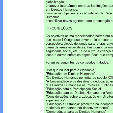
globalização;
promover intercâmbio entre as instituições 
em Direitos Humanos;
divulgar os objetivos e as atividades da Rede
Humanos;
sensibilizar novos agentes para a educação 
III - CONTEÚDOS
Os objetivos acima mencionados nortearam a e
que, neste I Congresso dever-se-ia enfocar
perspectiva global, deixando para futuras at
gama de áreas específicas, tais como, de um 
seguridade social, etc., e de outro, a criança 
idoso e outros enfoques específicos que com
Foram os seguintes os conteúdos tratados:
"Por que educar para a cidadania"
"Educação em Direitos Humanos"
"Os Direitos Humanos no limiar do século XXI
"A Universidade e os desafios da educação 
"Os Direitos Humanos e as Políticas Públicas
"Educação para a Participação Social"
"Educação para os Direitos Humanos na Amér
"Considerações sobre a Educação em Direito
experiências".
"Educação a Distância: problema na incorpor
modernas em países em desenvolvimento".
"Como educar para os Direitos Humanos".