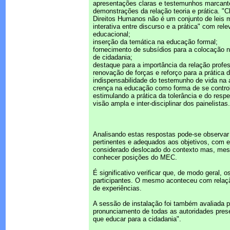
apresentações claras e testemunhos marcant
demonstrações da relação teoria e prática. "
Direitos Humanos não é um conjunto de leis 
interativa entre discurso e a prática" com rel
educacional;
inserção da temática na educação formal;
fornecimento de subsídios para a colocação n
de cidadania;
destaque para a importância da relação profes
renovação de forças e reforço para a prática
indispensabilidade do testemunho de vida na 
crença na educação como forma de se control
estimulando a prática da tolerância e do respe
visão ampla e inter-disciplinar dos painelistas.
Analisando estas respostas pode-se observar
pertinentes e adequados aos objetivos, com 
considerado deslocado do contexto mas, mes
conhecer posições do MEC.
É significativo verificar que, de modo geral
participantes. O mesmo aconteceu com relaçã
de experiências.
A sessão de instalação foi também avaliada 
pronunciamento de todas as autoridades pres
que educar para a cidadania".