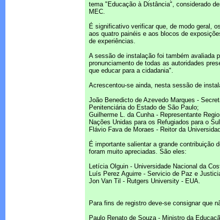
tema "Educação à Distância", considerado de
MEC.
É significativo verificar que, de modo geral
aos quatro painéis e aos blocos de exposiçõe
de experiências.
A sessão de instalação foi também avaliada 
pronunciamento de todas as autoridades pres
que educar para a cidadania".
Acrescentou-se ainda, nesta sessão de insta
João Benedicto de Azevedo Marques - Secretá
Penitenciária do Estado de São Paulo;
Guilherme L. da Cunha - Representante Regio
Nações Unidas para os Refugiados para o Sul
Flávio Fava de Moraes - Reitor da Universida
É importante salientar a grande contribuição 
foram muito apreciadas. São eles:
Letícia Olguin - Universidade Nacional da Cos
Luís Perez Aguirre - Servicio de Paz e Justic
Jon Van Til - Rutgers University - EUA.
Para fins de registro deve-se consignar que 
Paulo Renato de Souza - Ministro da Educaçã