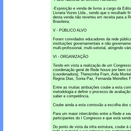
-Exposição e venda de livros a cargo da Edito
Livraria Vozes Ltda., sendo que o resultado fi
desta venda não reverteu em receita para a 
Brasileira;
V - PÚBLICO ALVO
Foram convidados educadores da rede pública 
instituições governamentais e não governamen
multi-profissional, multi-setorial, atingindo 
VI - ORGANIZAÇÃO
Tendo em vista a realização de um Congresso 
coordenação geral de Rede houve por bem con
(coordenadora), Therezinha Fram, Aida Montei
Regina Dias, Sonia Paz, Fernanda Meirelles Fe
Entre as muitas atribuições coube a esta comi
metodologia e definir o processo de avaliação 
saber e competência.
Coube ainda a esta comissão a escolha dos c
Para um maior intercâmbio entre a Rede e seus
participantes do I Congresso e que está sendo
Do ponto de vista da infra estrutura, coube à