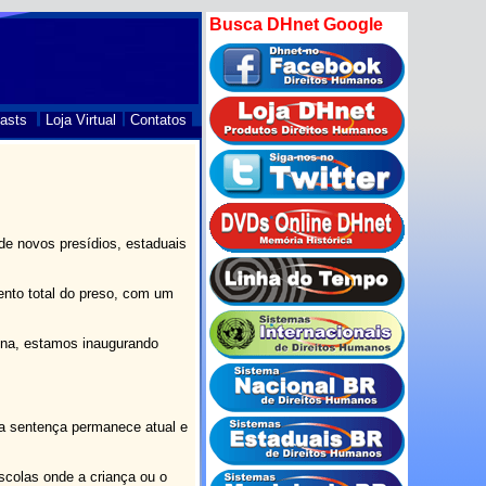
Busca DHnet Google
asts
Loja Virtual
Contatos
de novos presídios, estaduais
ento total do preso, com um
ena, estamos inaugurando
ua sentença permanece atual e
scolas onde a criança ou o