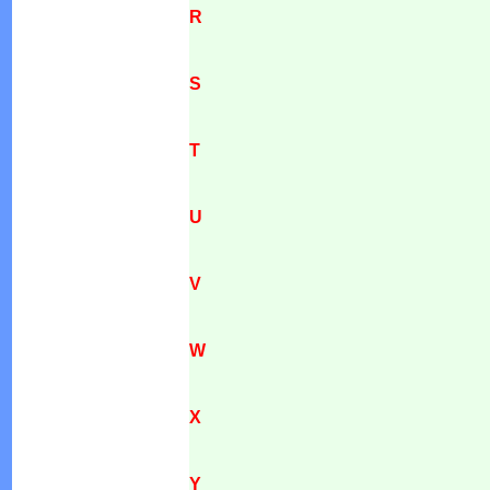
R
S
T
U
V
W
X
Y