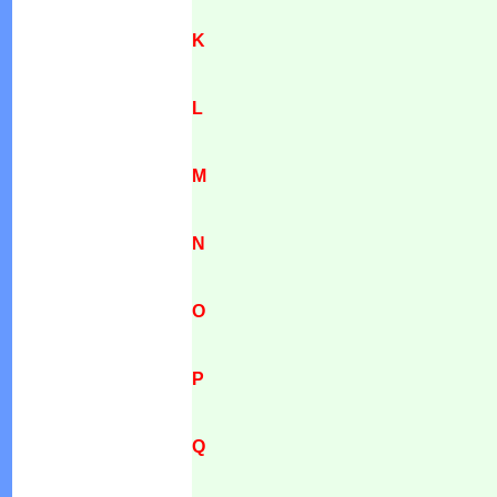
K
L
M
N
O
P
Q