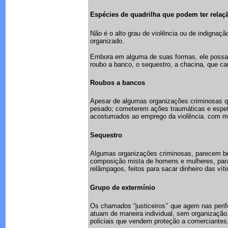
Espécies de quadrilha que podem ter rela
Não é o alto grau de violência ou de indignaç
organizado.
Embora em alguma de suas formas, ele possa 
roubo a banco, o sequestro, a chacina, que 
Roubos a bancos
Apesar de algumas organizações criminosas 
pesado; cometerem ações traumáticas e espet
acostumados ao emprego da violência. com mai
Sequestro
Algumas organizações criminosas, parecem bem
composição mista de homens e mulheres, para
relâmpagos, feitos para sacar dinheiro das ví
Grupo de extermínio
Os chamados “justiceiros’’ que agem nas peri
atuam de maneira individual, sem organização
policiais que vendem proteção a comerciantes,