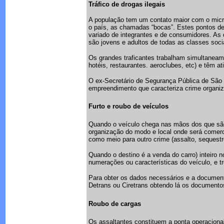
Tráfico de drogas ilegais
A população tem um contato maior com o micro
o país, as chamadas “bocas”. Estes pontos d
variado de integrantes e de consumidores. As
são jovens e adultos de todas as classes soci
Os grandes traficantes trabalham simultaneam
hotéis, restaurantes. aeroclubes, etc) e têm 
O ex-Secretário de Segurança Pública de São P
empreendimento que caracteriza crime organiza
Furto e roubo de veículos
Quando o veículo chega nas mãos dos que são
organização do modo e local onde será comerc
como meio para outro crime (assalto, sequest
Quando o destino é a venda do carro) inteiro 
numerações ou características do veículo, e t
Para obter os dados necessários e a documen
Detrans ou Ciretrans obtendo lá os documento
Roubo de cargas
Os assaltantes constituem a ponta operacional 