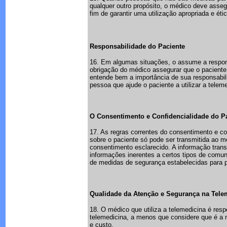
qualquer outro propósito, o médico deve asseg
fim de garantir uma utilização apropriada e ét
Responsabilidade do Paciente
16. Em algumas situações, o assume a respons
obrigação do médico assegurar que o paciente
entende bem a importância de sua responsabil
pessoa que ajude o paciente a utilizar a teleme
O Consentimento e Confidencialidade do P
17. As regras correntes do consentimento e c
sobre o paciente só pode ser transmitida ao mé
consentimento esclarecido. A informação trans
informações inerentes a certos tipos de comu
de medidas de segurança estabelecidas para pr
Qualidade da Atenção e Segurança na Tele
18. O médico que utiliza a telemedicina é res
telemedicina, a menos que considere que é a 
e custo.