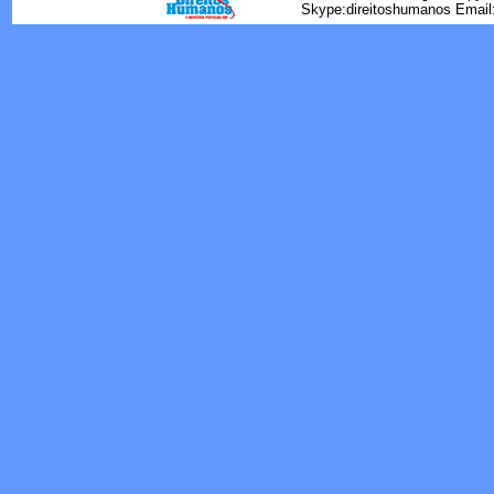
Skype:direitoshumanos Emai