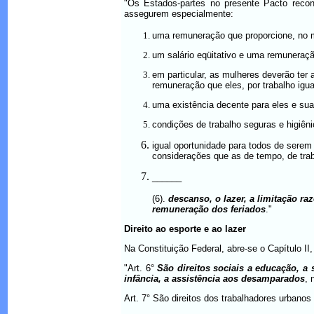
"Os Estados-partes no presente Pacto recon
assegurem especialmente:
uma remuneração que proporcione, no m
um salário eqüitativo e uma remuneração
em particular, as mulheres deverão ter
remuneração que eles, por trabalho igua
uma existência decente para eles e su
condições de trabalho seguras e higiêni
igual oportunidade para todos de serem
considerações que as de tempo, de tra
______
(6).
descanso, o lazer, a limitação r
remuneração dos feriados
."
Direito ao esporte e ao lazer
Na Constituição Federal, abre-se o Capítulo II
"Art. 6°
São direitos sociais a educação, a 
infância, a assistência aos desamparados
, 
Art. 7° São direitos dos trabalhadores urbanos