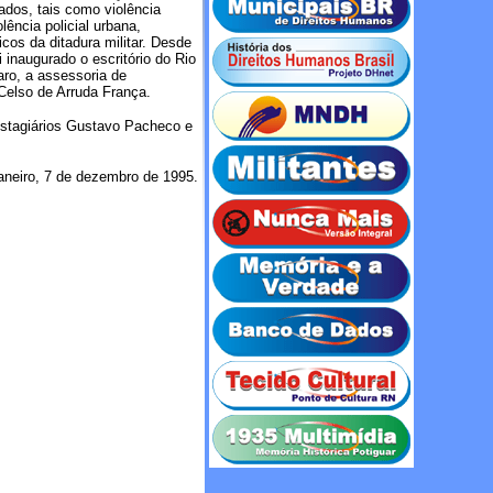
ados, tais como violência
lência policial urbana,
cos da ditadura militar. Desde
naugurado o escritório do Rio
aro, a assessoria de
Celso de Arruda França.
estagiários Gustavo Pacheco e
aneiro, 7 de dezembro de 1995.