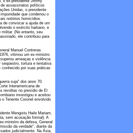
do, o ex-presidente Jimmy
 de assassinatos políticos
ações Unidas, o presidente
de impunidade que condenou o
ais notórios homicídios.
ica de convocar a ajuda de um
lvendo o exército haitiano, e
militar. (No entanto, seu
assinado, ele contribuiu para
General Manuel Contreras
1976, vitimou um ex-ministro
 superou ameaças e violência
 seqüestro, tortura e tentativa
 conhecido por suas práticas
guerra suja" dos anos 70.
Corte Interamericana de
s revoltas no presídio de El
ombiano investigou e aceitou
u o Tenente Coronel envolvido
sidente Mengistu Haile Mariam,
ia, sem acusação formal). A
ex-ministro da defesa, General
missão da verdade", diante da
ssados judicialmente. Na Ásia,