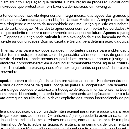
am solicitou legislação que permite a instauração de processo judicial contra
indivíduos que protestavam em favor da democracia, em Kwangju.
uma tendência ou não, ela dependerá em larga medida das ações das grandes 
 Embaixadora Americana para as Nações Unidas Madeleine Albright e outros f
rma eloqüente a respeito da necessidade de uma justiça que crie os fundam
z de curta duração. Atrás deste apoio escondem-se importantes verdades. A
es que poderão retomar o derramamento de sangue no futuro. Apenas a justiç
ia. E apenas a justiça pode substituir uma avaliação da culpa baseada na fal
e divide as comunidades Bósnia, Croata e Sérvia, pela determinação da culpa 
nternacional para a ex-Iugoslávia deu importantes passos para a obtenção d
dio, tortura, estupro e outros atos de genocídio, além dos crimes de guerra
nte de Nuremberg, onde apenas os perdedores prestaram contas à justiça, o T
 promotores comprometeram-se a denunciar formalmente todos aqueles contra
rimes. Entretanto, a presença dos réus aos julgamentos dependerá da implem
e novembro.
mportante para a obtenção da justiça em vários aspectos. Ele demonstra qu
 para os criminosos de guerra, obriga as partes a "cooperarem inteiramente"
çam cargos públicos e autoriza a introdução de tropas internacionais na Bósni
eu alcance. No entanto, o acordo também apresenta ambigüidades, como a fal
am entregues ao tribunal ou o dever explícito das tropas internacionais de p
erá da disposição da comunidade internacional para reter a ajuda para a rec
regar seus réus ao tribunal. Os entraves à justiça poderão advir ainda da relu
ocais onde os indiciados pelos crimes de guerra, com ampla história de rompim
 formal ou
de facto
sobre as tropas. A relutância na demanda de julgamento p
tar a prática à retórica - põe em risco a luta pela justiça, uma vez que levanta