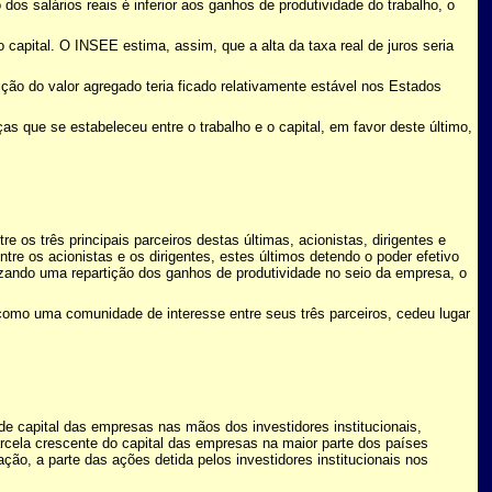
os salários reais é inferior aos ganhos de produtividade do trabalho, o
 capital. O INSEE estima, assim, que a alta da taxa real de juros seria
ição do valor agregado teria ficado relativamente estável nos Estados
as que se estabeleceu entre o trabalho e o capital, em favor deste último,
os três principais parceiros destas últimas, acionistas, dirigentes e
re os acionistas e os dirigentes, estes últimos detendo o poder efetivo
izando uma repartição dos ganhos de produtividade no seio da empresa, o
como uma comunidade de interesse entre seus três parceiros, cedeu lugar
e capital das empresas nas mãos dos investidores institucionais,
rcela crescente do capital das empresas na maior parte dos países
ão, a parte das ações detida pelos investidores institucionais nos