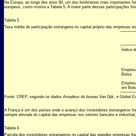
Na Europa, ao longo dos anos 90, um dos fenômenos mais importantes foi
europeus, como mostra a Tabela 5. A maior parte dessas participações fin
Tabela 5
Taxa média de participação estrangeira no capital próprio das empresas e
Índice d
Empres
Bolsa
Empresa
em Bol
Fonte: CREP, segundo os dados
Amadeus
do
bureau
Van Djik, e
Global E
A França é um dos países onde o avanço dos investidores estrangeiros fo
sempre elevada do capital das empresas nos setores bancário e industrial,
Tabela 6
Parcela dos investidores estrangeiros no capital das grandes empresas fr