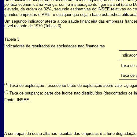
política econômica na França, com a instauração do rigor salarial (plano
elevado, da ordem de 32%, segundo estimativas do INSEE relativas ao con
grandes empresas e PME, e qualquer que seja a base estatística utilizada 
Um segundo indicador atesta a boa saúde financeira das empresas france
nível recorde de 1970 (Tabela 3).
Tabela 3
Indicadores de resultados de sociedades não financeiras
Indicado
Taxa de 
Taxa de
(1)
Taxa de exploração : excedente bruto de exploração sobre valor agrega
(2)
Taxa de poupança: parte dos lucros não distribuídos (descontados os i
Fonte: INSEE.
A contrapartida desta alta nas receitas das empresas é a forte degradação 