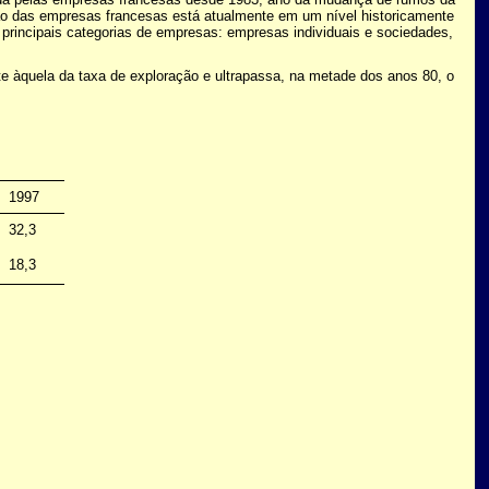
ação das empresas francesas está atualmente em um nível historicamente
principais categorias de empresas: empresas individuais e sociedades,
 àquela da taxa de exploração e ultrapassa, na metade dos anos 80, o
1997
32,3
18,3