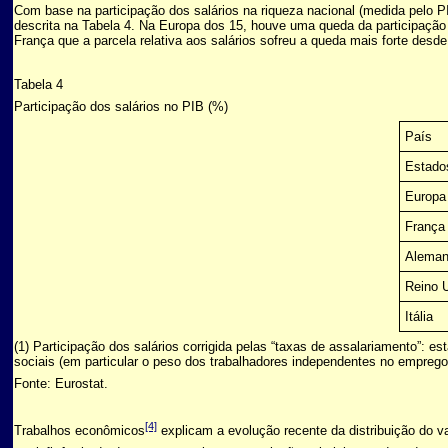
Com base na participação dos salários na riqueza nacional (medida pelo P
descrita na Tabela 4. Na Europa dos 15, houve uma queda da participaçã
França que a parcela relativa aos salários sofreu a queda mais forte des
Tabela 4
Participação dos salários no PIB (%)
País
Estado
Europa
França
Alema
Reino 
Itália
(1) Participação dos salários corrigida pelas “taxas de assalariamento”: 
sociais (em particular o peso dos trabalhadores independentes no emprego 
Fonte: Eurostat.
[4]
Trabalhos econômicos
explicam a evolução recente da distribuição do va